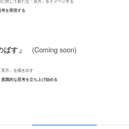
のに対して新たな「見方」をイメージする
思考を実現する
(Coming soon)
「のばす」
「見方」を描き出す
、意識的な思考を立ち上げ始める