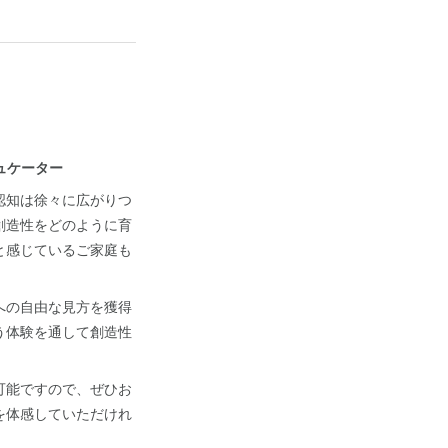
デュケーター
認知は徐々に広がりつ
創造性をどのように育
と感じているご家庭も
への自由な見方を獲得
う体験を通して創造性
可能ですので、ぜひお
を体感していただけれ