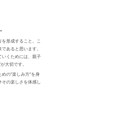
ー
方を形成すること。こ
泉であると思います。
ていくためには、親子
"が大切です。
めの"楽しみ方"を身
ひその楽しさを体感し