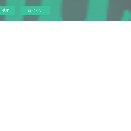
ぐ試す
ログイン