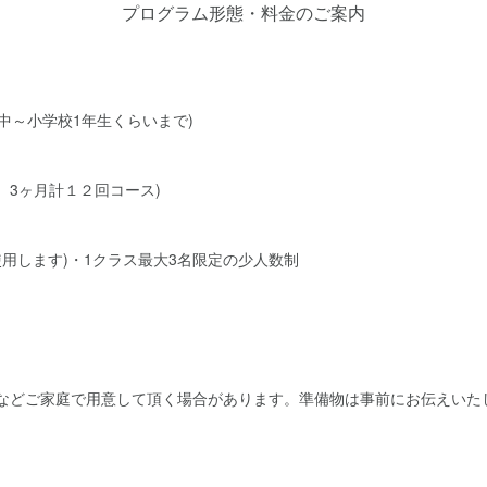
プログラム形態・料金のご案内
年中～小学校1年生くらいまで)
、3ヶ月計１２回コース)
を使用します)・1クラス最大3名限定の少人数制
紙などご家庭で用意して頂く場合があります。準備物は事前にお伝えいた