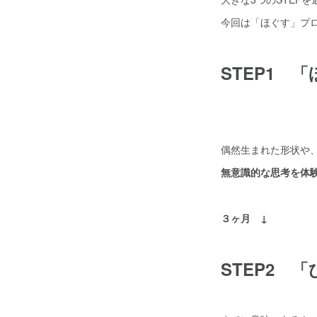
今回は「ほぐす」プ
STEP1 
偶然生まれた形状や
無意識的な思考を体
３ヶ月 ↓
STEP2 