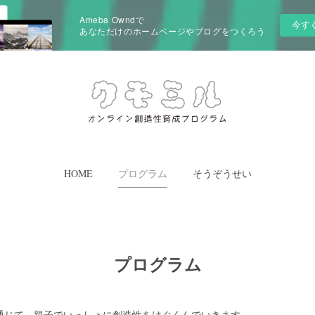
Ameba Owndで
今す
あなただけのホームページやブログをつくろう
HOME
プログラム
そうぞうせい
プログラム
を通じて、親子でいっしょに創造性をはぐくんでいきます。