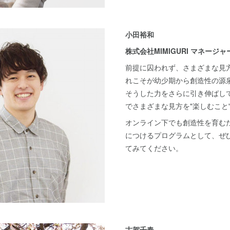
小田裕和
株式会社MIMIGURI マネージャ
前提に囚われず、さまざまな見
れこそが幼少期から創造性の源
そうした力をさらに引き伸ばし
でさまざまな見方を"楽しむこと
オンライン下でも創造性を育むた
につけるプログラムとして、ぜ
てみてください。
古賀千春