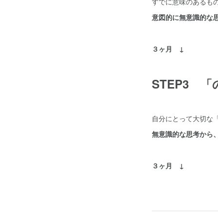
すでに意味のあるも
意図的に無意識的な
３ヶ月 ↓
STEP3 
自分にとって大切な
無意識的な思考から
３ヶ月 ↓